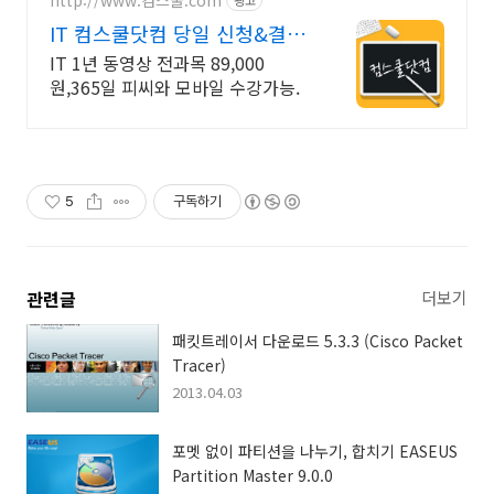
광고
IT 컴스쿨닷컴 당일 신청&결제
시 기프티콘!
IT 1년 동영상 전과목 89,000
원,365일 피씨와 모바일 수강가능.
5
구독하기
관련글
더보기
패킷트레이서 다운로드 5.3.3 (Cisco Packet
Tracer)
2013.04.03
포멧 없이 파티션을 나누기, 합치기 EASEUS
Partition Master 9.0.0