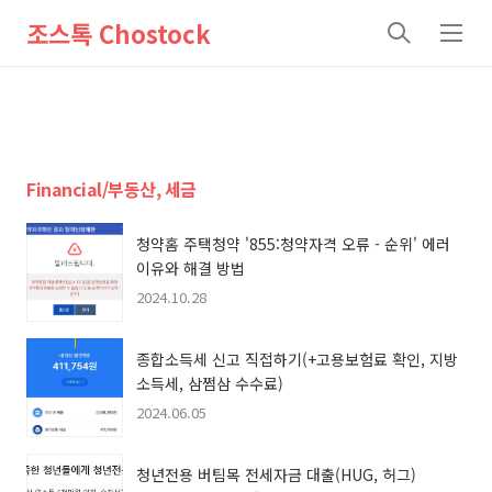
조스톡 Chostock
검
메
색
뉴
Financial/부동산, 세금
청약홈 주택청약 '855:청약자격 오류 - 순위' 에러
이유와 해결 방법
2024.10.28
종합소득세 신고 직접하기(+고용보험료 확인, 지방
소득세, 삼쩜삼 수수료)
2024.06.05
청년전용 버팀목 전세자금 대출(HUG, 허그)