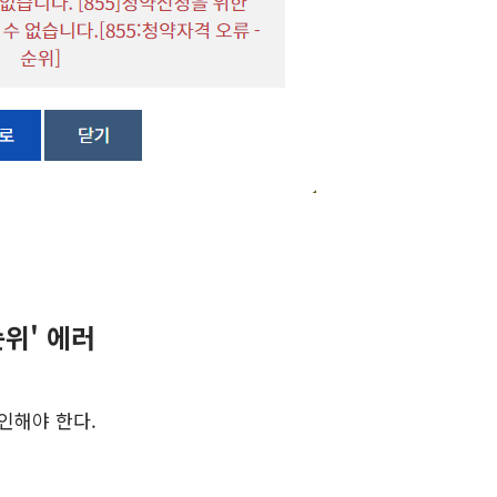
순위' 에러
인해야 한다.