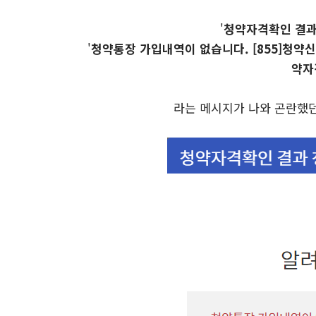
'
청약자격확인 결
'
청약통장 가입내역이 없습니다. [855]청약신
약자격
라는 메시지가 나와 곤란했던