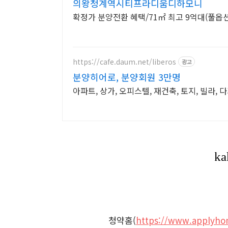
의왕청계역시티프라디움디하모니
확정가 분양전환 혜택/71㎡ 최고 9억대(풀옵션포
https://cafe.daum.net/liberos
광고
분양히어로, 분양회원 3만명
아파트, 상가, 오피스텔, 재건축, 토지, 빌라,
청약홈(
https://www.applyho