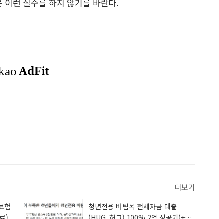
 이런 실수를 하지 않기를 바란다.
더보기
보험
청년전용 버팀목 전세자금 대출
료)
(HUG, 허그) 100% 2억 성공기(+집