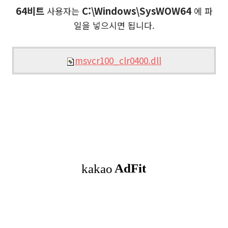
64비트
C:\Windows\SysWOW64
사용자는
에 파
일을 넣으시면 됩니다.
msvcr100_clr0400.dll