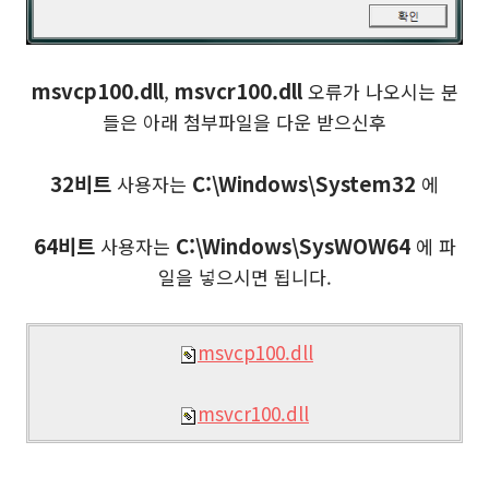
msvcp100.dll
msvcr100.dll
,
오류가 나오시는 분
들은 아래 첨부파일을 다운 받으신후
32비트
C:\Windows\System32
사용자는
에
64비트
C:\Windows\SysWOW64
사용자는
에 파
일을 넣으시면 됩니다.
msvcp100.dll
msvcr100.dll