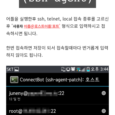
어플을 실행한후 ssh, telnet, local 접속 종류를 고르신
후 '
'
형식으로 입력하시고 접
사용자
이름@
호스트이
름
:포트
속하시면 됩니다.
한번 접속하면 저장이 되서 접속할때마다 번거롭게 입력
하지 않아도 됩니다.