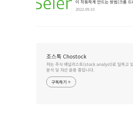
이 작동하게 만드는 방법(크롬 드
이버)
2022.09.10
조스톡 Chostock
저는 주식 애널리스트(stock analyst)로 일하
분석 및 자산 운용 중입니다.
구독하기