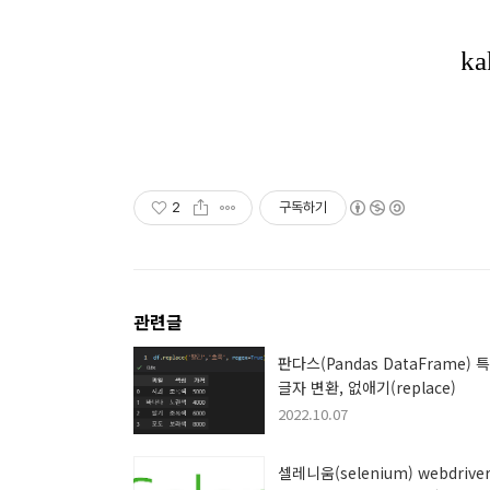
2
구독하기
관련글
판다스(Pandas DataFrame) 
글자 변환, 없애기(replace)
2022.10.07
셀레니움(selenium) webdrive