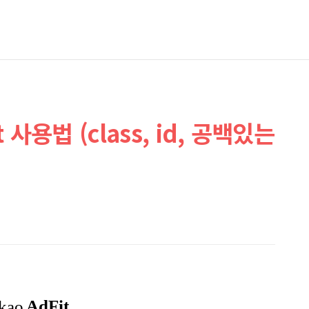
ct 사용법 (class, id, 공백있는