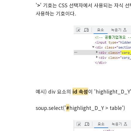
'
>
' 기호는
CSS 선택자에서 사용되는 자식 선택자
사용하는 기호이다.
예시) div 요소의
id 속성
이 'highlight_D
soup.select('
#
highlight_D_Y > table')