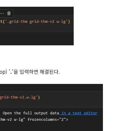
p) '
.
'을 입력하면 해결된다.