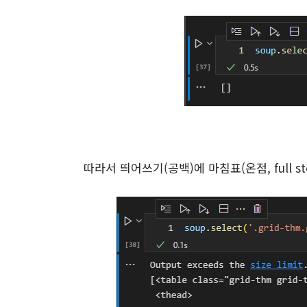
따라서 띄어쓰기(공백)에 마침표(온점, full sto