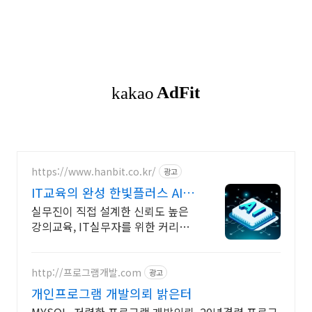
https://www.hanbit.co.kr/
광고
IT교육의 완성 한빛플러스 AI
개발자 필수 코스
실무진이 직접 설계한 신뢰도 높은
강의교육, IT실무자를 위한 커리큘
럼이 한 곳에 입문부터 실무까지, 실
전은 한빛플러스에서
http://프로그램개발.com
광고
개인프로그램 개발의뢰 밝은터