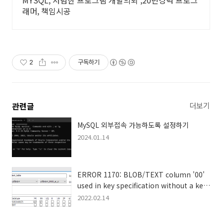
MYSQL, 저렴한 프로그램 개발의뢰 ,20년경력 프로그
래머, 책임시공
2
구독하기
관련글
더보기
MySQL 외부접속 가능하도록 설정하기
2024.01.14
ERROR 1170: BLOB/TEXT column '00'
used in key specification without a key
length
2022.02.14