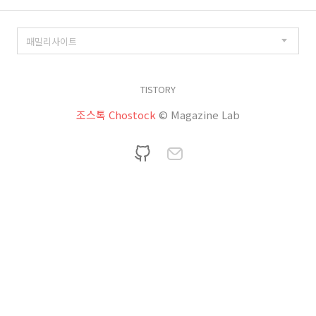
TISTORY
조스톡 Chostock
© Magazine Lab