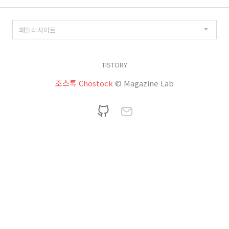
TISTORY
조스톡 Chostock
© Magazine Lab