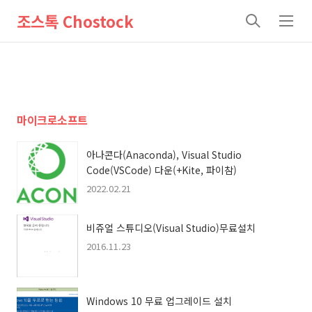
조스톡 Chostock
검
메
색
뉴
마이크로소프트
아나콘다(Anaconda), Visual Studio
Code(VSCode) 다운(+Kite, 파이참)
2022.02.21
비쥬얼 스튜디오(Visual Studio)무료설치
2016.11.23
Windows 10 무료 업그레이드 설치