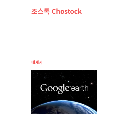
조스톡 Chostock
메세지