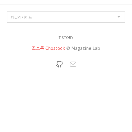
TISTORY
조스톡 Chostock
© Magazine Lab