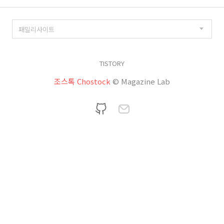
TISTORY
조스톡 Chostock
© Magazine Lab