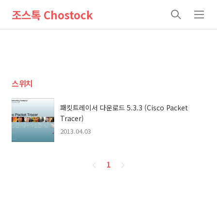
조스톡 Chostock
검
메
색
뉴
스위치
패킷트레이서 다운로드 5.3.3 (Cisco Packet
Tracer)
2013.04.03
페
1
이
징