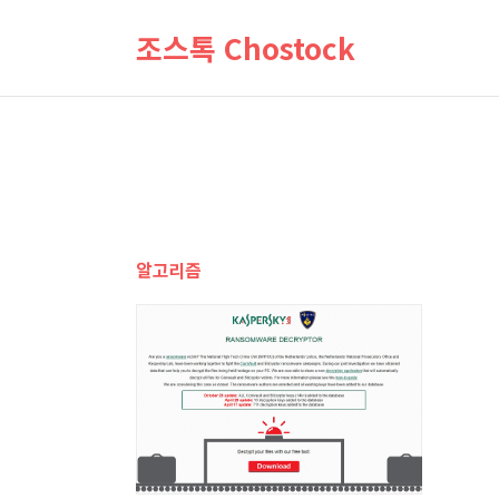
조스톡 Chostock
알고리즘