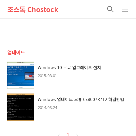
조스톡 Chostock
검
메
색
뉴
업데이트
Windows 10 무료 업그레이드 설치
2015.08.01
Windows 업데이트 오류 0x80073712 해결방법
2014.08.24
페
1