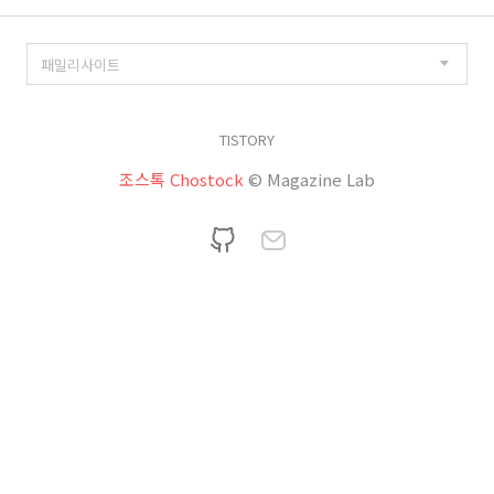
TISTORY
조스톡 Chostock
© Magazine Lab