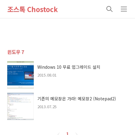
조스톡 Chostock
검
메
색
뉴
윈도우 7
Windows 10 무료 업그레이드 설치
2015.08.01
기존의 메모장은 가라! 메모장2 (Notepad2)
2013.07.25
페
1