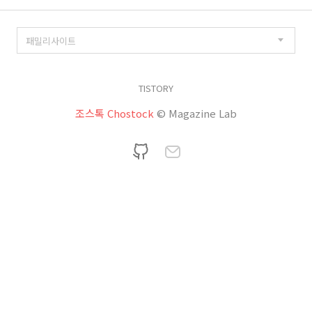
TISTORY
조스톡 Chostock
© Magazine Lab