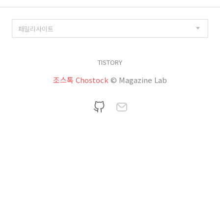
TISTORY
조스톡 Chostock
© Magazine Lab