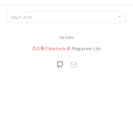
TISTORY
조스톡 Chostock
© Magazine Lab