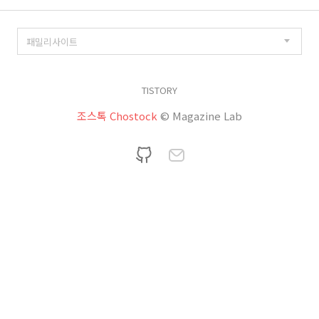
TISTORY
조스톡 Chostock
© Magazine Lab