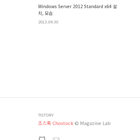
Windows Server 2012 Standard x64 설
치, 모습
2013.04.30
TISTORY
조스톡 Chostock
© Magazine Lab