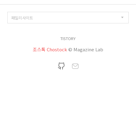
TISTORY
조스톡 Chostock
© Magazine Lab