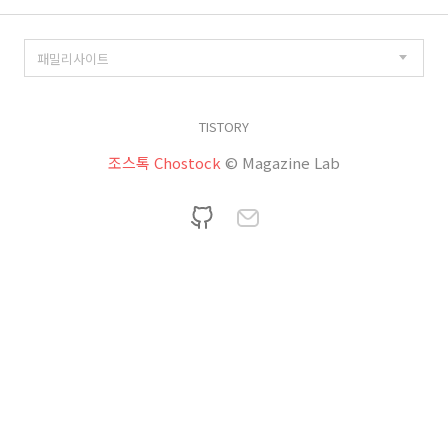
TISTORY
조스톡 Chostock
© Magazine Lab