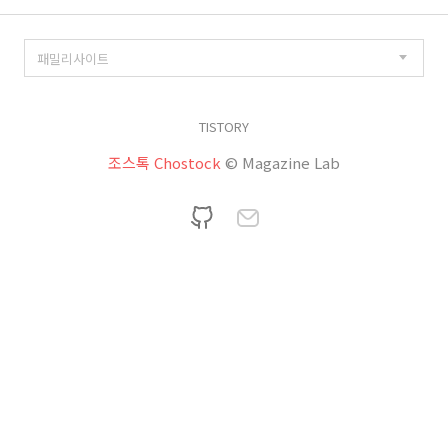
TISTORY
조스톡 Chostock
© Magazine Lab