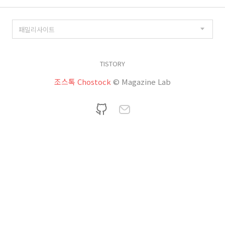
TISTORY
조스톡 Chostock
© Magazine Lab