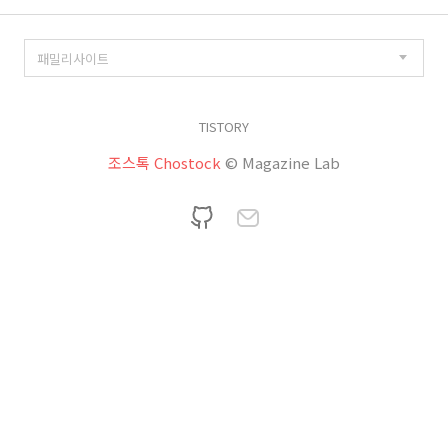
TISTORY
조스톡 Chostock
© Magazine Lab