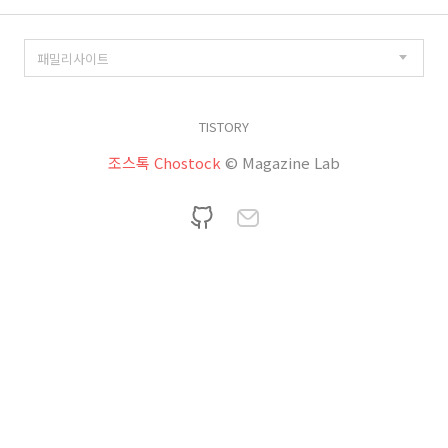
TISTORY
조스톡 Chostock
© Magazine Lab