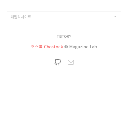
TISTORY
조스톡 Chostock
© Magazine Lab