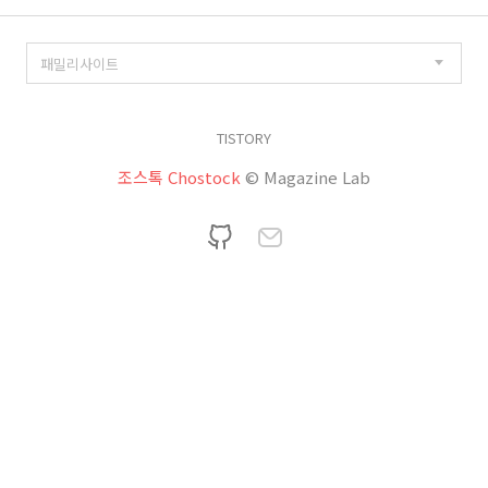
TISTORY
조스톡 Chostock
© Magazine Lab