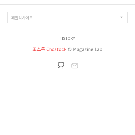
TISTORY
조스톡 Chostock
© Magazine Lab