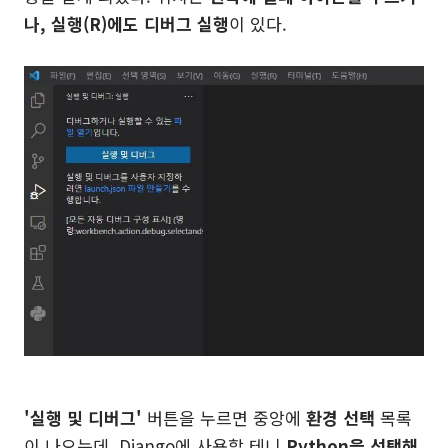
나, 실행(R)에도 디버그 실행
이 있다.
'실행 및 디버그'
버튼을 누르면 중앙에
환경 선택
목록
이 나오는데, Django에 사용할 테니
Python을 선택해