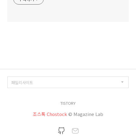
TISTORY
조스톡 Chostock
© Magazine Lab