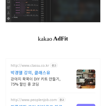
http://www.classu.co.kr
광고
박경열 강의, 클래스유
강아지 꾹꾹이 DIY 키트 만들기,
75% 할인 중 코딩
http://www.peoplenjob.com
광고