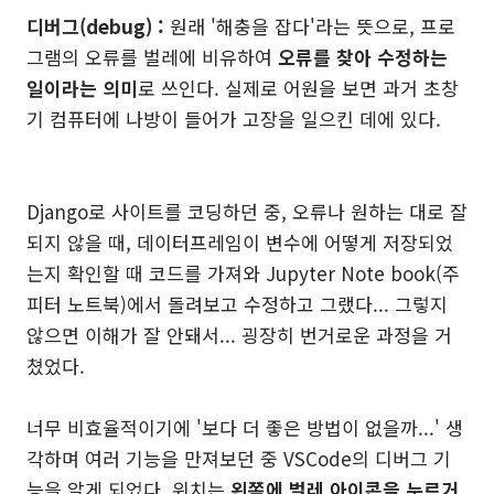
디버그(debug) :
원래 '해충을 잡다'라는 뜻으로, 프로
그램의 오류를 벌레에 비유하여
오류를 찾아 수정하는
일이라는 의미
로 쓰인다. 실제로 어원을 보면 과거 초창
기 컴퓨터에 나방이 들어가 고장을 일으킨 데에 있다.
Django로 사이트를 코딩하던 중, 오류나 원하는 대로 잘
되지 않을 때, 데이터프레임이 변수에 어떻게 저장되었
는지 확인할 때 코드를 가져와 Jupyter Note book(주
피터 노트북)에서 돌려보고 수정하고 그랬다... 그렇지
않으면 이해가 잘 안돼서... 굉장히 번거로운 과정을 거
쳤었다.
너무 비효율적이기에 '보다 더 좋은 방법이 없을까...' 생
각하며 여러 기능을 만져보던 중 VSCode의 디버그 기
능을 알게 되었다. 위치는
왼쪽에 벌레 아이콘을 누르거