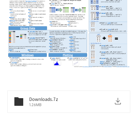
Downloads.7z
1.26MB