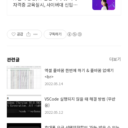
자격증 교육실시, 사이버대 신입생
수 1위 장학금 지급 1위, 학사 석사
박사 온라인복수학위까지
공감
구독하기
관련글
더보기
엑셀 줄바꿈 한번에 하기 & 줄바꿈 없애기
<br>
2022.05.14
VSCode 실행되지 않을 때 해결 방법 (무반
응)
2022.05.12
휴대폰 요금 선택약정할인 25% 받을 수 있는