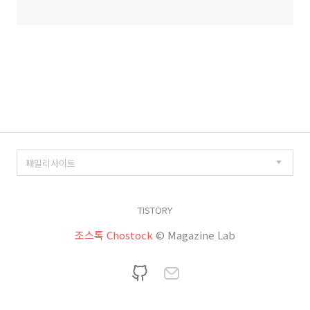
TISTORY
조스톡 Chostock
© Magazine Lab