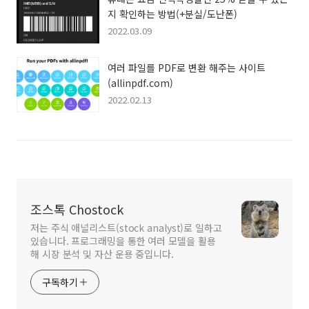
지 확인하는 방법(+분실/도난폰)
2022.03.09
여러 파일를 PDF로 변환 해주는 사이트
(allinpdf.com)
2022.02.13
조스톡 Chostock
저는 주식 애널리스트(stock analyst)로 일하고
있습니다. 프로그래밍을 통한 여러 모델을 활용
해 시장 분석 및 자산 운용 중입니다.
구독하기