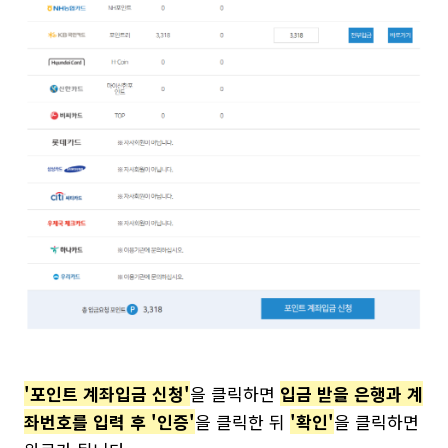
'포인트 계좌입금 신청'
을 클릭하면
입금 받을 은행과 계
좌번호를 입력 후 '인증'
을 클릭한 뒤
'확인'
을 클릭하면