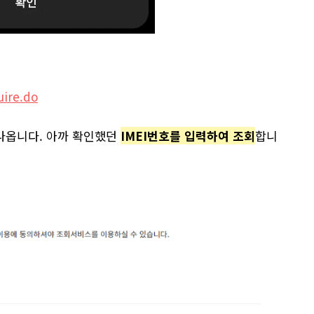
uire.do
나옵니다. 아까 확인했던
IMEI번호를 입력하여 조회
합니