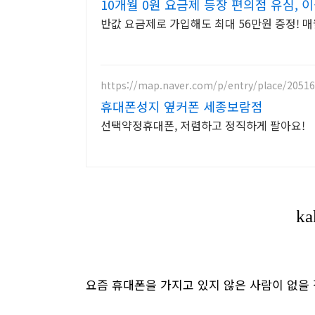
10개월 0원 요금제 등장 편의점 유심, 
반값 요금제로 가입해도 최대 56만원 증정! 
https://map.naver.com/p/entry/place/2051
휴대폰성지 옆커폰 세종보람점
선택약정휴대폰, 저렴하고 정직하게 팔아요!
요즘 휴대폰을 가지고 있지 않은 사람이 없을