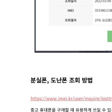
분실폰, 도난폰 조회 방법
https://www.imei.kr/user/inquire/lostI
중고 휴대폰을 구매할 때 유용하게 쓰일 수 