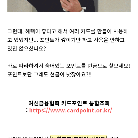
그런데, 혜택이 좋다고 해서 여러 카드를 만들어 사용하
고 있었지만... 포인트가 쌓이기만 하고 사용을 안하고
있진 않으셨나요?
바로 따라하셔서 숨어있는 포인트를 현금으로 찾으세요!
포인트보단 그래도 현금이 낫잖아요?!!
여신금융협회 카드포인트 통합조회
:
https://www.cardpoint.or.kr/