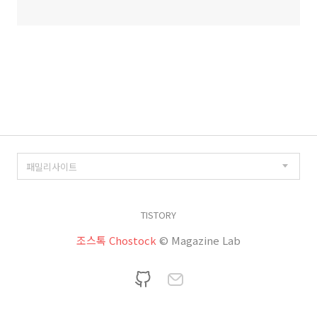
TISTORY
조스톡 Chostock
© Magazine Lab