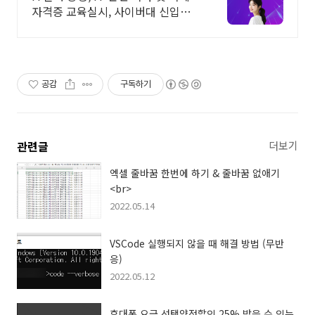
자격증 교육실시, 사이버대 신입생
수 1위 장학금 지급 1위, 학사 석사
박사 온라인복수학위까지
공감
구독하기
관련글
더보기
엑셀 줄바꿈 한번에 하기 & 줄바꿈 없애기
<br>
2022.05.14
VSCode 실행되지 않을 때 해결 방법 (무반
응)
2022.05.12
휴대폰 요금 선택약정할인 25% 받을 수 있는