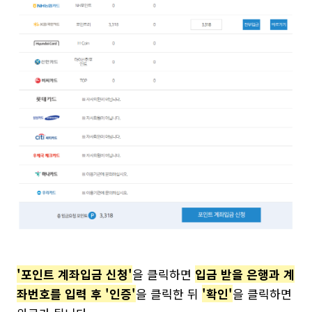
'포인트 계좌입금 신청'
을 클릭하면
입금 받을 은행과 계
좌번호를 입력 후 '인증'
을 클릭한 뒤
'확인'
을 클릭하면