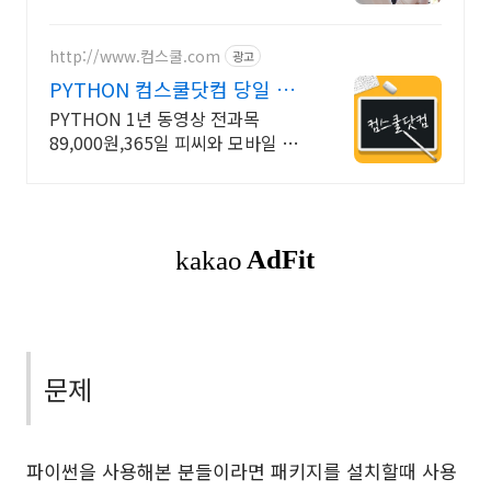
취업교육.
http://www.컴스쿨.com
광고
PYTHON 컴스쿨닷컴 당일 신
청&결제시 기프티콘!
PYTHON 1년 동영상 전과목
89,000원,365일 피씨와 모바일 수
강가능.
문제
파이썬을 사용해본 분들이라면 패키지를 설치할때 사용