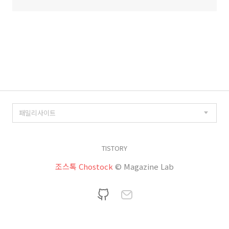
TISTORY
조스톡 Chostock
© Magazine Lab