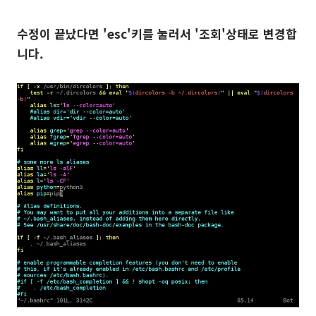
수정이 끝났다면 'esc'키를 눌러서 '조회'상태로 변경합
니다.