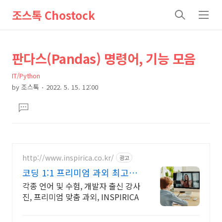
조스톡 Chostock
검
메
색
뉴
상
본
판다스(Pandas) 명령어, 기능 모음
문
세
IT/Python
제
컨
by
조스톡
2022. 5. 15. 12:00
목
본
텐
댓
문
츠
글
달
기
http://www.inspirica.co.kr/
광고
코딩 1:1 프리미엄 과외 최고의
선생님들과 함께
각종 언어 및 수험, 개발자 출신 강사
진, 프리미엄 맞춤 과외, INSPIRICA