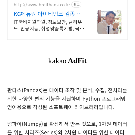
http://www.hrditbank.co.kr
광고
KG에듀원 아이티뱅크 김종수
27년경력전문가 IT취업상담
IT국비지원학원, 정보보안, 클라우
드, 인공지능, 취업맞춤특기병, 국비
취업교육.
판다스(Pandas)는 데이터 조작 및 분석, 수집, 전처리를
위한 다양한 편의 기능을 지원하며 Python 프로그래밍
언어용으로 작성된 소프트웨어 라이브러리입니다.
넘파이(Numpy)를 확장해서 만든 것으로, 1차원 데이터
를 위한 시리즈(Series)와 2차원 데이터를 위한 데이터