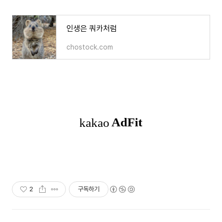
인생은 쿼카처럼
chostock.com
2
구독하기