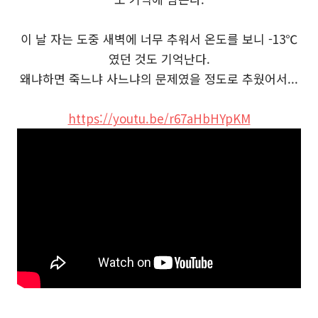
이 날 자는 도중 새벽에 너무 추워서 온도를 보니 -13℃
였던 것도 기억난다.
왜냐하면 죽느냐 사느냐의 문제였을 정도로 추웠어서...
https://youtu.be/r67aHbHYpKM