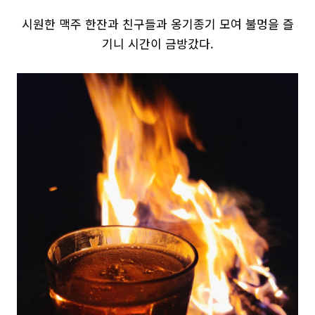
시원한 맥주 한잔과 친구들과 옹기종기 모여 불멍을 즐
기니 시간이 금방갔다.