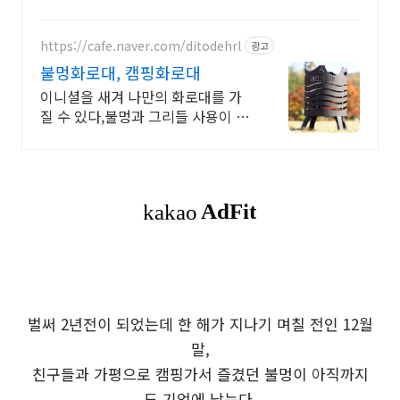
https://cafe.naver.com/ditodehrl
광고
불멍화로대, 캠핑화로대
이니셜을 새겨 나만의 화로대를 가
질 수 있다,불멍과 그리들 사용이 가
능한 화로대
벌써 2년전이 되었는데 한 해가 지나기 며칠 전인 12월
말,
친구들과 가평으로 캠핑가서 즐겼던 불멍이 아직까지
도 기억에 남는다.