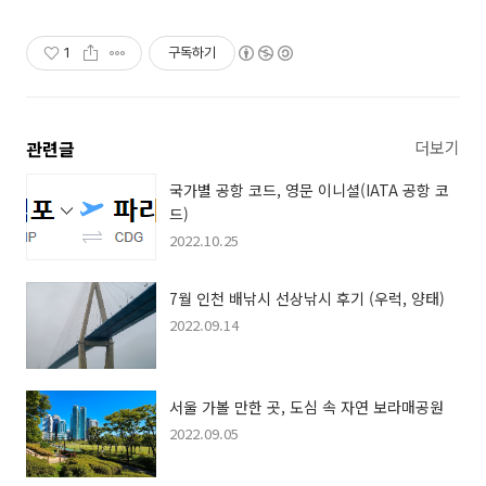
1
구독하기
관련글
더보기
국가별 공항 코드, 영문 이니셜(IATA 공항 코
드)
2022.10.25
7월 인천 배낚시 선상낚시 후기 (우럭, 양태)
2022.09.14
서울 가볼 만한 곳, 도심 속 자연 보라매공원
2022.09.05