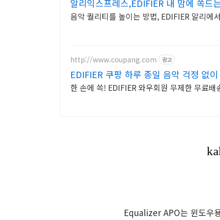
알리익스프레스,EDIFIER 내 맘에 쏙드
가
음악 퀄리티를 높이는 방법, EDIFIER 알리
http://www.coupang.com
광고
EDIFIER 쿠팡 하루 종일 음악 걱정 없이
한 손에 쏙! EDIFIER 와우회원 무제한 무료
Equalizer APO는 윈