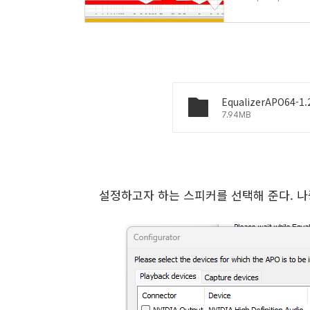
EqualizerAPO64-1.2
7.94MB
설정하고자 하는 스피커를 선택해 준다. 나