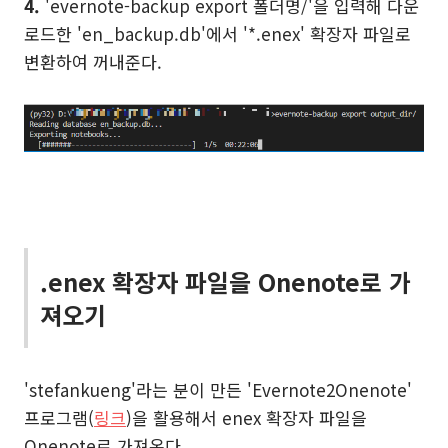
4.
'evernote-backup export 폴더명/'을 입력해 다운
로드한 'en_backup.db'에서 '*.enex' 확장자 파일로
변환하여 꺼내준다.
.enex 확장자 파일을 Onenote로 가
져오기
'stefankueng'라는 분이 만든 'Evernote2Onenote'
프로그램(
링크
)을 활용해서 enex 확장자 파일을
Onenote로 가져온다.