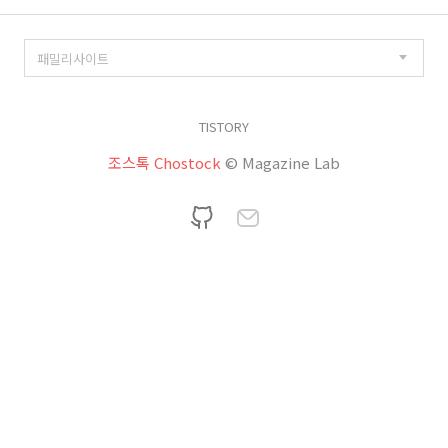
TISTORY
조스톡 Chostock
© Magazine Lab