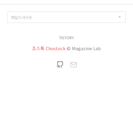
TISTORY
조스톡 Chostock
© Magazine Lab