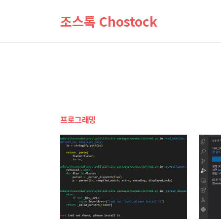
조스톡 Chostock
프로그래밍