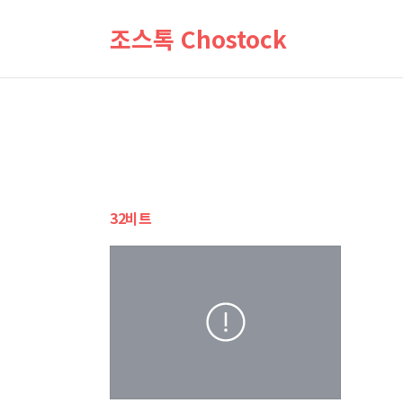
조스톡 Chostock
32비트