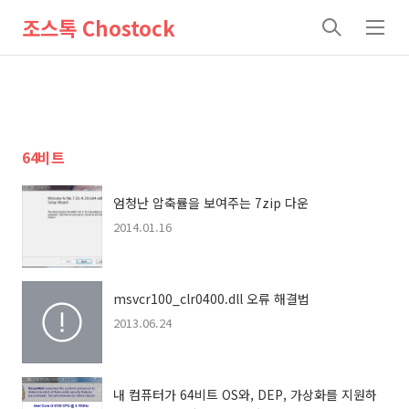
조스톡 Chostock
검
메
색
뉴
64비트
엄청난 압축률을 보여주는 7zip 다운
2014.01.16
msvcr100_clr0400.dll 오류 해결법
2013.06.24
내 컴퓨터가 64비트 OS와, DEP, 가상화를 지원하