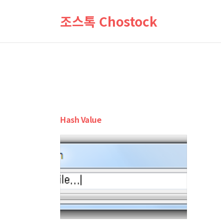
조스톡 Chostock
Hash Value