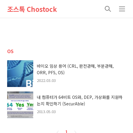
조스톡 Chostock
검
메
색
뉴
OS
바이오 임상 용어 (CRL, 완전관해, 부분관해,
ORR, PFS, OS)
2022.03.03
내 컴퓨터가 64비트 OS와, DEP, 가상화를 지원하
는지 확인하기 (SecurAble)
2013.05.03
페
1